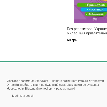
Без репетитора. Україн
6 клас. Ім'я приглятельн
Денисенко Н.В.
60 грн
Ласкаво просимо до StoryNest — вашого затишного куточка літератури.
У нас Ви знайдете книги на будь-який смак, від класики до сучасних
бестселерів. Відкривайте нові світи разом з нами!
Мобільна версія