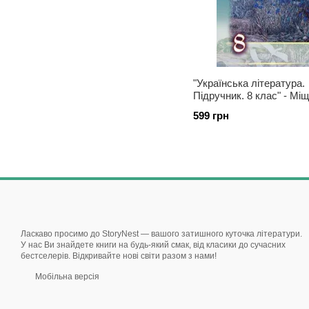
"Українська література.
Підручник. 8 клас" - Мі
(Тверда обкладинка)
599 грн
Ласкаво просимо до StoryNest — вашого затишного куточка літератури.
У нас Ви знайдете книги на будь-який смак, від класики до сучасних
бестселерів. Відкривайте нові світи разом з нами!
Мобільна версія