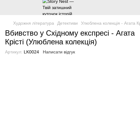
Художня література
Детективи
Улюблена колекція - Агата Кр
Вбивство у Східному експресі - Агата
Крісті (Улюблена колекція)
Артикул:
LK0024
Написати відгук