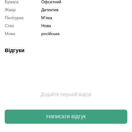
Бумага
Офсетний
Жанр
Детектив
Палітурка
М'яка
Стан
Нова
Мова
російська
Відгуки
Додайте перший відгук
Написати відгук