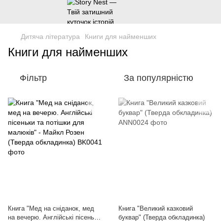
Дитяча література
Книги для найменших
Книги для найменших
Фільтр
За популярністю
Книга "Мед на сніданок, мед
Книга "Великий казковий
на вечерю. Англійські пісеньки
буквар" (Тверда обкладинка)