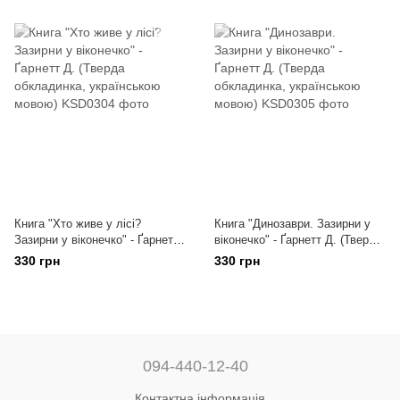
Книга "Хто живе у лісі?
Книга "Динозаври. Зазирни у
Зазирни у віконечко" - Ґарнетт
віконечко" - Ґарнетт Д. (Тверда
Д. (Тверда обкладинка,
обкладинка, українською
330 грн
330 грн
українською мовою)
мовою)
094-440-12-40
Контактна інформація