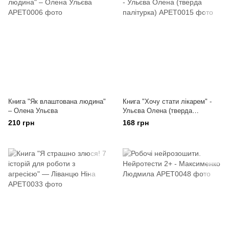
Книга "Як влаштована людина"
Книга "Хочу стати лікарем" -
– Олена Ульєва
Ульєва Олена (тверда
палітурка)
210 грн
168 грн