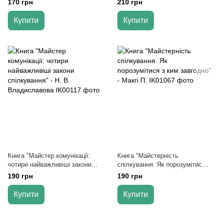
170 грн
210 грн
Купити
Купити
Книга "Майстер комунікації:
Книга "Майстерність
чотири найважливіші закони
спілкування. Як порозумітися з
спілкування" - Н. В.
ким завгодно" - Макгі П.
190 грн
190 грн
Владиславова
Купити
Купити