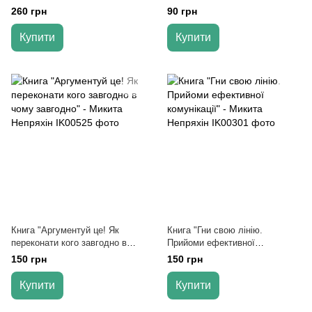
Берн
260 грн
90 грн
Купити
Купити
Книга "Аргументуй це! Як
Книга "Гни свою лінію.
переконати кого завгодно в
Прийоми ефективної
чому завгодно" - Микита
комунікації" - Микита Непряхін
150 грн
150 грн
Непряхін
Купити
Купити