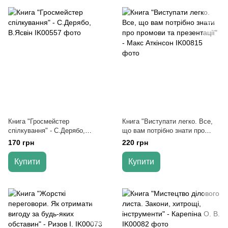
Книга "Гросмейстер
Книга "Виступати легко. Все,
спілкування" - С.Дерябо,
що вам потрібно знати про
В.Ясвін
промови та презентації" - Макс
170 грн
220 грн
Аткінсон
Купити
Купити