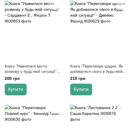
Книга "Навчитися вести
Книга "Переговори щодня. Як
розмову у будь-якій ситуації" -
добиватися свого в будь-якій
Сарджент Е., Фієрон Т.
ситуації" - Джеймс Фронд
200 грн
210 грн
Купити
Купити