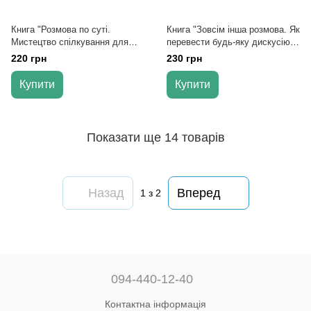
Книга "Розмова по суті.
Книга "Зовсім інша розмова. Як
Мистецтво спілкування для
перевести будь-яку дискусію в
тих, хто хоче добиватися
конструктивне русло" - Бен
220 грн
230 грн
свого" - Сюзан Скотт
Бенджамін
Купити
Купити
Показати ще 14 товарів
Назад
Вперед
1
з 2
094-440-12-40
Контактна інформація