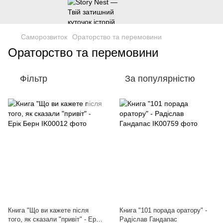
Саморозвиток
Ораторство та перемовини
Ораторство та перемовини
Фільтр
За популярністю
Книга "Що ви кажете після
Книга "101 порада оратору" -
того, як сказали "привіт" - Ерік
Радіслав Гандапас