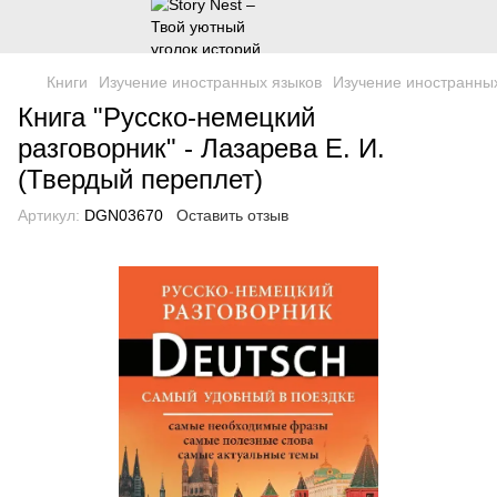
Книги
Изучение иностранных языков
Изучение иностранных
Книга "Русско-немецкий
разговорник" - Лазарева Е. И.
(Твердый переплет)
Артикул:
DGN03670
Оставить отзыв