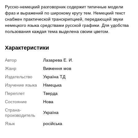
Русско-немецкий разговорник содержит типичные модели
фраз и выражений по широкому кругу тем. Немецкий текст
снабжен практической транскрипцией, передающей звуки
немецкого языка средствами русской графики. Для удобства
пользования каждая тема выделена своим цветом.
Характеристики
Автор
Лазарева Е. И.
Жанр
Вивчення мов
Издательство
Україна ТД
Изучение языка
Німецька
Переплет
Тверда
Состояние
Нова
Страна-
Україна
производитель
Язык
російська