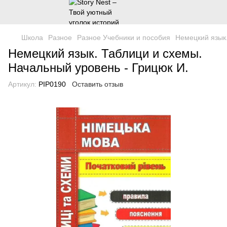
Школа
Разное
Разное Учебники и пособия
Немецкий язык.
Немецкий язык. Таблици и схемы.
Начальный уровень - Грицюк И.
Артикул:
PIP0190
Оставить отзыв