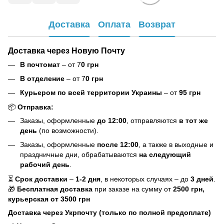
Доставка
Оплата
Возврат
Доставка через Новую Почту
В почтомат
– от 7
0 грн
В отделение
– от 7
0 грн
Курьером по всей территории Украины
– от
95 грн
📦
Отправка:
Заказы, оформленные
до 12:00
, отправляются
в тот же
день
(по возможности).
Заказы, оформленные
после 12:00
, а также в выходные и
праздничные дни, обрабатываются
на следующий
рабочий день
.
⏳
Срок доставки
–
1-2 дня
, в некоторых случаях – до
3 дней
.
🎁
Бесплатная доставка
при заказе на сумму от
2500 грн,
курьерская
от 3500 грн
Доставка через Укрпочту (только по полной предоплате)