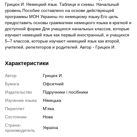
Грицюк И. Немецкий язык. Таблици и схемы. Начальный
уровень Пособие составлено на основе действующей
программы МОН Украины по немецкому языку.Его цель
предоставить основы грамматики немецкого языка в краткой и
доступной форме.Для учащихся начальных классов, которые
изучают немецкий язык как первый иностранный, и учащихся
5–7 классов, которые изучают немецкий язык как второй,
учителей, репетиторов и родителей. Автор - Грицюк И.
Характеристики
Автор
Грицюк И.
Бумага
Офсетний
Издательство
Підручники і посібники
Изучение языка
Німецька
Переплет
М'яка
Состояние
Нова
Страна-
Україна
производитель