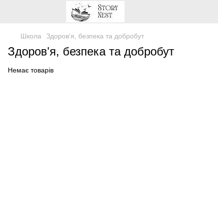
Школа
Здоров'я, безпека та добробут
Здоров'я, безпека та добробут
Немає товарів