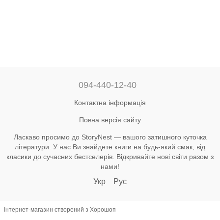
094-440-12-40
Контактна інформація
Повна версія сайту
Ласкаво просимо до StoryNest — вашого затишного куточка
літератури. У нас Ви знайдете книги на будь-який смак, від
класики до сучасних бестселерів. Відкривайте нові світи разом з
нами!
Укр
Рус
Інтернет-магазин створений з Хорошоп