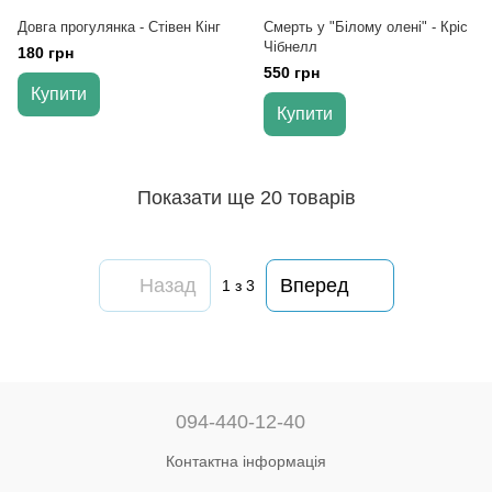
Довга прогулянка - Стівен Кінг
Смерть у "Білому олені" - Кріс
Чібнелл
180 грн
550 грн
Купити
Купити
Показати ще 20 товарів
Назад
Вперед
1
з 3
094-440-12-40
Контактна інформація