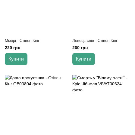
Мізері - Стівен Кінг
Ловець снів - Стівен Кінг
220 грн
260 грн
Купити
Купити