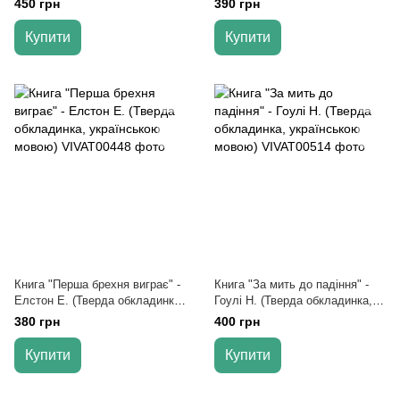
450 грн
390 грн
українською мовою)
Купити
Купити
Книга "Перша брехня виграє" -
Книга "За мить до падіння" -
Елстон Е. (Тверда обкладинка,
Гоулі Н. (Тверда обкладинка,
українською мовою)
українською мовою)
380 грн
400 грн
Купити
Купити