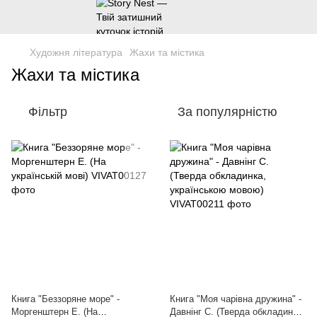
Художня література
Жахи та містика
Жахи та містика
Фільтр
За популярністю
Книга "Беззоряне море" -
Книга "Моя чарівна дружина" -
Моргенштерн Е. (На
Давнінг С. (Тверда обкладинка,