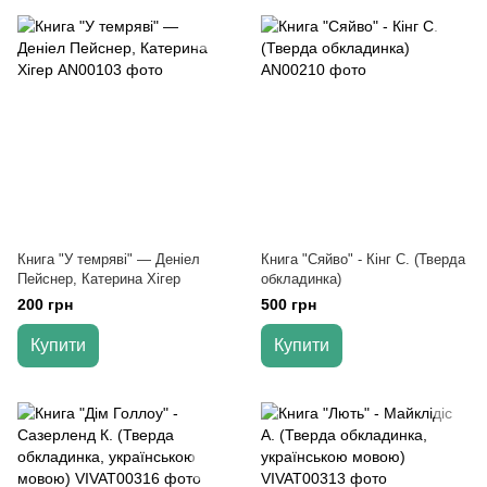
Книга "У темряві" — Деніел
Книга "Сяйво" - Кінг С. (Тверда
Пейснер, Катерина Хігер
обкладинка)
200 грн
500 грн
Купити
Купити