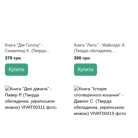
Книга "Дім Голлоу" -
Книга "Лють" - Майклідіс А.
Сазерленд К. (Тверда
(Тверда обкладинка,
обкладинка, українською
українською мовою)
370 грн
300 грн
мовою)
Купити
Купити