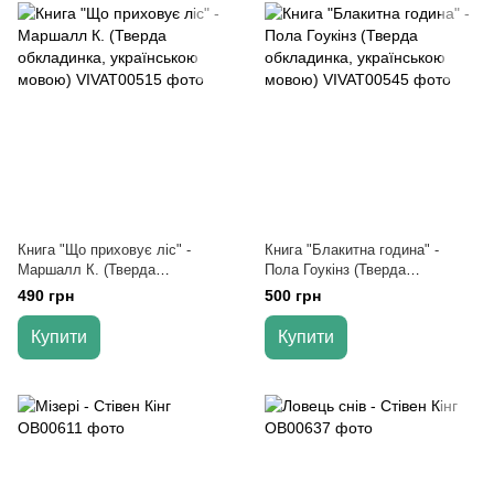
Книга "Що приховує ліс" -
Книга "Блакитна година" -
Маршалл К. (Тверда
Пола Гоукінз (Тверда
обкладинка, українською
обкладинка, українською
490 грн
500 грн
мовою)
мовою)
Купити
Купити