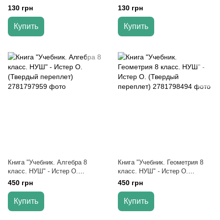
Гаращенко А.
Гаращенко А.
130 грн
130 грн
Купить
Купить
Книга "Учебник. Алгебра 8
Книга "Учебник. Геометрия 8
класс. НУШ" - Истер О.
класс. НУШ" - Истер О.
(Твердый переплет)
(Твердый переплет)
450 грн
450 грн
Купить
Купить