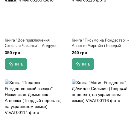
Книга "Все приключения
Книга "Письмо на Рождество" -
Стефы и Чакалки" - Андрусяк
Аннетте Амргайн (Твердый
Иван (Твердый переплет, на
переплет, на украинском
350 грн
240 грн
украинском языке)
языке)
Купить
Купить