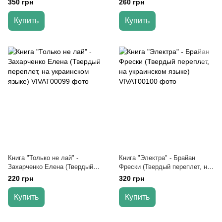
350 грн
260 грн
языке)
языке)
Купить
Купить
Книга "Только не лай" -
Книга "Электра" - Брайан
Захарченко Елена (Твердый
Фрески (Твердый переплет, на
переплет, на украинском
украинском языке)
220 грн
320 грн
языке)
Купить
Купить