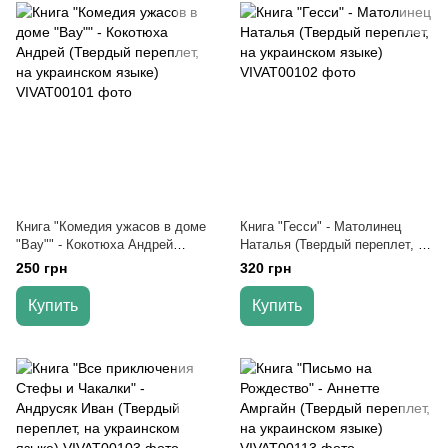
Книга "Комедия ужасов в доме
Книга "Гесси" - Матолинец
"Вау"" - Кокотюха Андрей
Наталья (Твердый переплет, на
(Твердый переплет, на
украинском языке)
250 грн
320 грн
украинском языке)
Купить
Купить