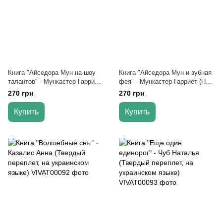
Книга "Айседора Мун на шоу
Книга "Айседора Мун и зубная
талантов" - Мункастер Гарриет
фея" - Мункастер Гарриет (На
(На украинском языке)
украинском языке)
270 грн
270 грн
Купить
Купить