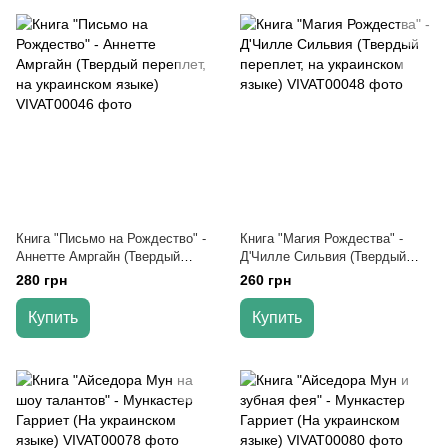
Книга "Письмо на Рождество" -
Книга "Магия Рождества" -
Аннетте Амргайн (Твердый
Д'Чилле Сильвия (Твердый
переплет, на украинском
переплет, на украинском
280 грн
260 грн
языке)
языке)
Купить
Купить