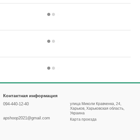
Контактная информация
094-440-12-40
улица Миколи Кравченка, 24,
Харьков, Харьковская область,
Украина
apshoop2021@gmail.com
Карта проезда