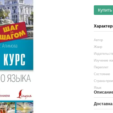
Купить
Характер
Автор
Жанр
Издательст
Изучение яз
Переплет
Состояние
Страна-про
Язык
Описани
Доставка