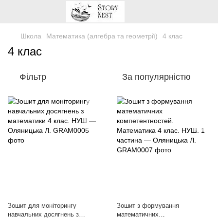
Школа
Математика (алгебра та геометрії)
4 клас
4 клас
Фільтр
За популярністю
Зошит для моніторингу
Зошит з формування
навчальних досягнень з
математичних