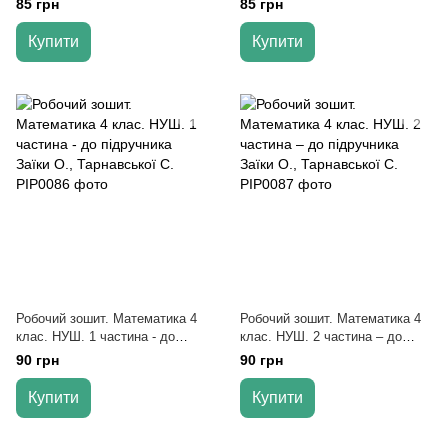
85 грн
85 грн
Корчевської О.
Корчевська О.
Купити
Купити
Робочий зошит. Математика 4
Робочий зошит. Математика 4
клас. НУШ. 1 частина - до
клас. НУШ. 2 частина – до
підручника Заїки О.,
підручника Заїки О.,
90 грн
90 грн
Тарнавської С.
Тарнавської С.
Купити
Купити