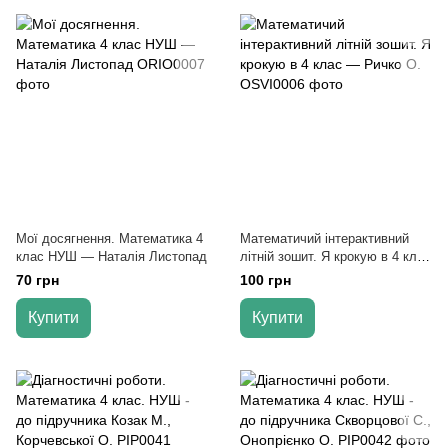
Мої досягнення. Математика 4
Математичий інтерактивний
клас НУШ — Наталія Листопад
літній зошит. Я крокую в 4 клас
— Ричко О.
70 грн
100 грн
Купити
Купити