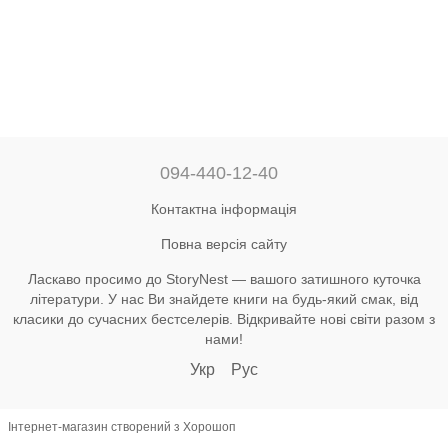
094-440-12-40
Контактна інформація
Повна версія сайту
Ласкаво просимо до StoryNest — вашого затишного куточка
літератури. У нас Ви знайдете книги на будь-який смак, від
класики до сучасних бестселерів. Відкривайте нові світи разом з
нами!
Укр
Рус
Інтернет-магазин створений з Хорошоп