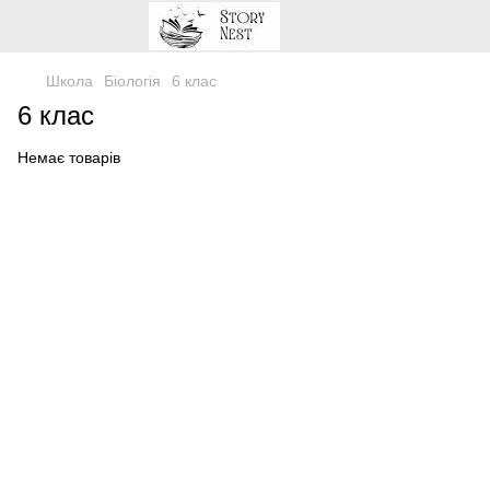
Школа
Біологія
6 клас
6 клас
Немає товарів