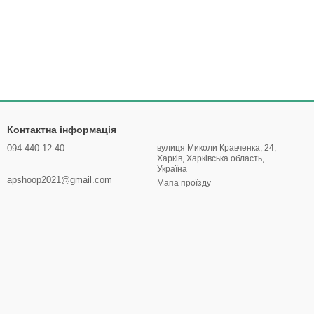
Контактна інформація
094-440-12-40
вулиця Миколи Кравченка, 24,
Харків, Харківська область,
Україна
apshoop2021@gmail.com
Мапа проїзду