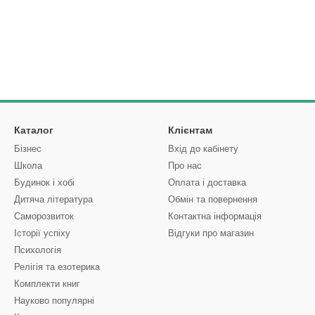
Каталог
Клієнтам
Бізнес
Вхід до кабінету
Школа
Про нас
Будинок і хобі
Оплата і доставка
Дитяча література
Обмін та повернення
Саморозвиток
Контактна інформація
Історії успіху
Відгуки про магазин
Психологія
Релігія та езотерика
Комплекти книг
Науково популярні