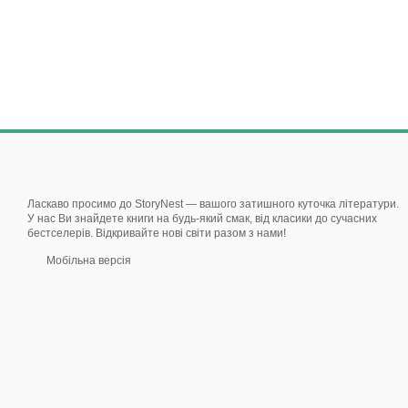
Ласкаво просимо до StoryNest — вашого затишного куточка літератури.
У нас Ви знайдете книги на будь-який смак, від класики до сучасних
бестселерів. Відкривайте нові світи разом з нами!
Мобільна версія