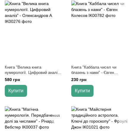
Книга "Велика книга
Книга "Каббала чисел чи
нумерології. Цифровий аналіз"
блазень з нами" - Євген
- Олександров А.
Колесов
580 грн
230 грн
Купити
Купити