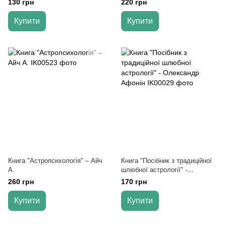
130 грн
220 грн
Купити
Купити
Книга "Астропсихологія" – Айч
Книга "Посібник з традиційної
А.
шлюбної астрології" -
Олександр Афонін
260 грн
170 грн
Купити
Купити