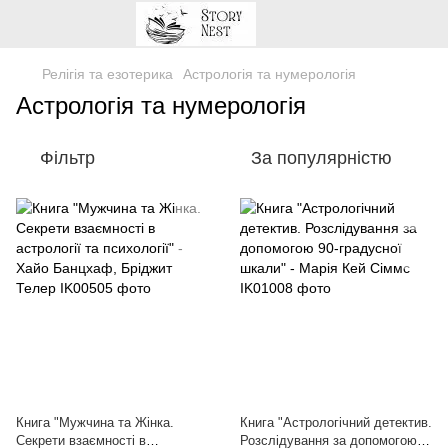
Релігія та езотерика
Астрологія та нумерологія
Астрологія та нумерологія
Фільтр
За популярністю
Книга "Мужчина та Жінка.
Книга "Астрологічний детектив.
Секрети взаємності в
Розслідування за допомогою