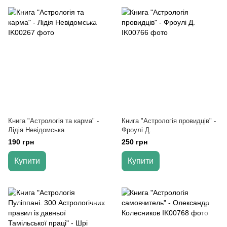
Книга "Астрологія та карма" -
Книга "Астрологія провидців" -
Лідія Невідомська
Фроулі Д.
190 грн
250 грн
Купити
Купити