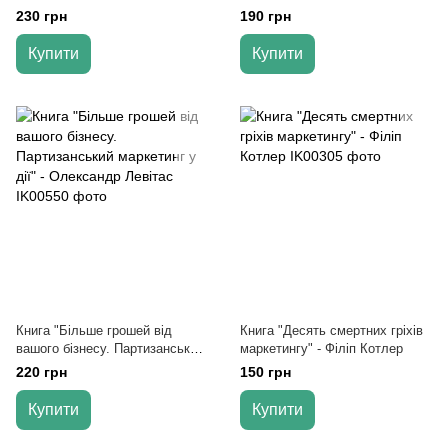
утримати ринок" - Філіп Котлер
Котлер" — Філіп Котлер
230 грн
190 грн
Купити
Купити
Книга "Більше грошей від
Книга "Десять смертних гріхів
вашого бізнесу. Партизанський
маркетингу" - Філіп Котлер
маркетинг у дії" - Олександр
220 грн
150 грн
Левітас
Купити
Купити