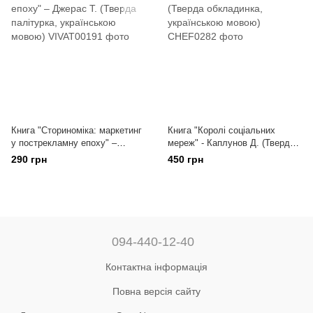
Книга "Сториноміка: маркетинг
Книга "Королі соціальних
у пострекламну епоху" –
мереж" - Каплунов Д. (Тверда
Джерас Т. (Тверда палітурка,
обкладинка, українською
290 грн
450 грн
українською мовою)
мовою)
094-440-12-40
Контактна інформація
Повна версія сайту