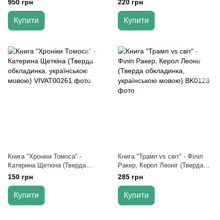
950 грн
220 грн
українською мовою)
Купити
Купити
Книга "Хроніки Томоса" -
Книга "Трамп vs світ" - Філіп
Катерина Щеткіна (Тверда
Ракер, Керол Леоніг (Тверда
обкладинка, українською
обкладинка, українською
150 грн
285 грн
мовою)
мовою)
Купити
Купити