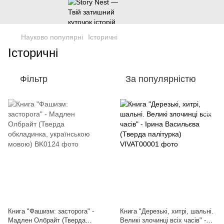
Науково популярні
Історичні
Історичні
Фільтр
За популярністю
Книга "Фашизм: засторога" -
Книга "Дерезькі, хитрі, шальні.
Мадлен Олбрайт (Тверда
Великі злочинці всіх часів" -