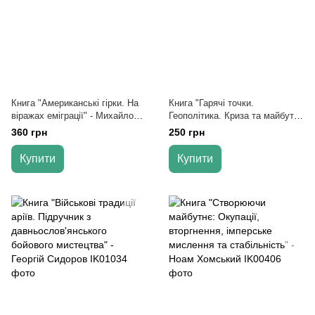
Книга "Американські гірки. На
Книга "Гарячі точки.
віражах еміграції" - Михайло
Геополітика. Криза та майбутнє
Портнов
світу" - Джордж Фрідман
360 грн
250 грн
Купити
Купити