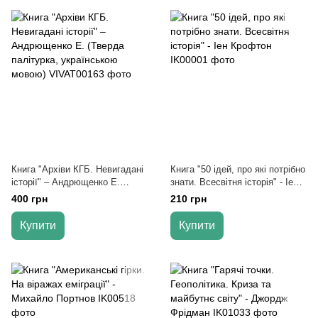
Книга "Архіви КГБ. Невигадані
Книга "50 ідей, про які потрібно
історії" – Андрющенко Е.
знати. Всесвітня історія" - Іен
(Тверда палітурка, українською
Крофтон
400 грн
210 грн
мовою)
Купити
Купити