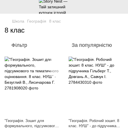
Школа
Географія
8 клас
8 клас
Фільтр
За популярністю
"Географія. Зошит для
"Географія. Робочий зошит. 8
формувального, підсумкового
клас. НУШ" - до підручника