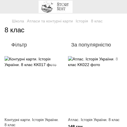
Школа
Атласи та контурні карти
Історія
8 клас
8 клас
Фільтр
За популярністю
Контурні карти. Історія України.
Атлас. Історія України. 8 клас
8 клас
148 грн