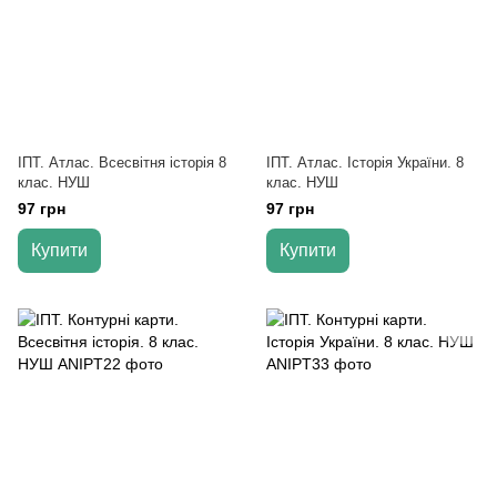
ІПТ. Атлас. Всесвітня історія 8
ІПТ. Атлас. Історія України. 8
клас. НУШ
клас. НУШ
97 грн
97 грн
Купити
Купити