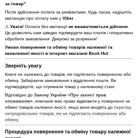
за товар"
.
Після здійснення оплати за реквізитами, будь ласка, надішліть
квитанцію про оплату нам у
Viber
.
⚠
Увага!
Оплата без квитанції
не вважатиметься дійсною
.
Це дозволить нам швидко підтвердити ваш платіж і оперативно
обробити замовлення. Дякуємо за розуміння!
Умови повернення та обміну товарів належної та
неналежної якості в інтернет-магазині Book Hut
Зверніть увагу
Книги не належать до товарів, які підлягають поверненню або
обміну. Забираючи замовлення з відділення пошти, Ви
підтверджуєте, що отримали товар у належному стані.
Відповідно до
Закону України «Про захист прав
споживачів
»
, компанія має право відмовити у поверненні чи
обміні товарів належної якості, якщо вони входять до
переліку
непродовольчих товарів, які не підлягають поверненню або
обміну.
Процедура повернення та обміну товару належної