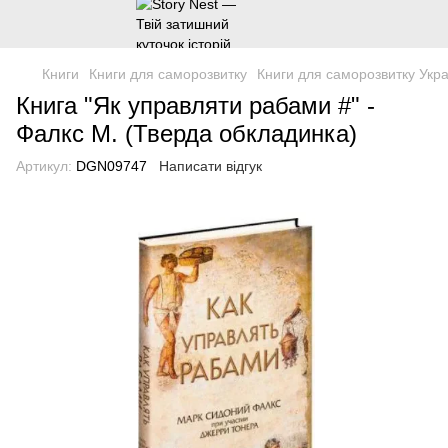
Книги
Книги для саморозвитку
Книги для саморозвитку Укр
Книга "Як управляти рабами #" -
Фалкс М. (Тверда обкладинка)
Артикул:
DGN09747
Написати відгук