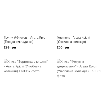
Труп у бібліотеці - Агата Крісті
Годинник - Агата Крісті
(Тверда обкладинка)
(Улюблена колекція)
299 грн
200 грн