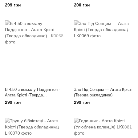
колекція)
299 грн
200 грн
В 4:50 з вокзалу Паддінгтон -
Зло Під Сонцем — Агата Крісті
Агата Крісті (Тверда
(Тверда обкладинка)
обкладинка)
299 грн
299 грн