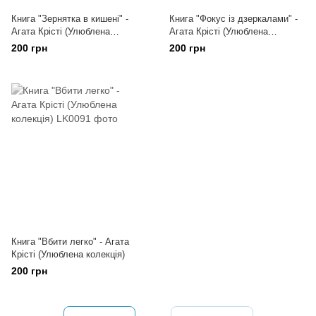
Книга "Зернятка в кишені" -
Книга "Фокус із дзеркалами" -
Агата Крісті (Улюблена
Агата Крісті (Улюблена
колекція)
колекція)
200 грн
200 грн
Книга "Вбити легко" - Агата
Крісті (Улюблена колекція)
200 грн