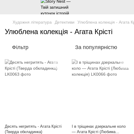
Художня література
Детективи
Улюблена колекція - Агата Кр
Улюблена колекція - Агата Крісті
Фільтр
За популярністю
Десять негритять - Агата Крісті
І в тріщинах дзеркальне коло
(Тверда обкладинка)
— Агата Крісті (Любима